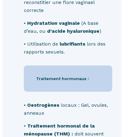
reconstitier une flore vaginael
correcte
•
Hydratation vaginale
(A base
d’eau, ou
d’acide hyaluronique
)
• Utilisation de
lubrifiants
lors des
rapports sexuels.
Traitement hormonaux :
•
Oestrogènes
locaux : Gel, ovules,
anneaux
•
Traitement hormonal de la
ménopause (THM) :
doit souvent