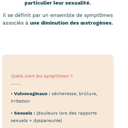
particulier leur sexualité.
Il se définit par un ensemble de symptômes
associés à
une diminution des œstrogènes.
Quels sont les symptômes ?
____
•
Vulvovaginaux :
sécheresse, brûlure,
irritation
•
Sexuels :
(douleurs lors des rapports
sexuels = dyspareunie)