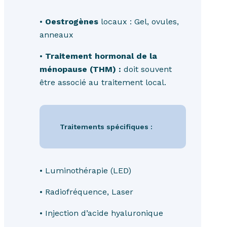
•
Oestrogènes
locaux : Gel, ovules,
anneaux
•
Traitement hormonal de la
ménopause (THM) :
doit souvent
être associé au traitement local.
Traitements spécifiques :
• Luminothérapie (LED)
• Radiofréquence, Laser
• Injection d’acide hyaluronique