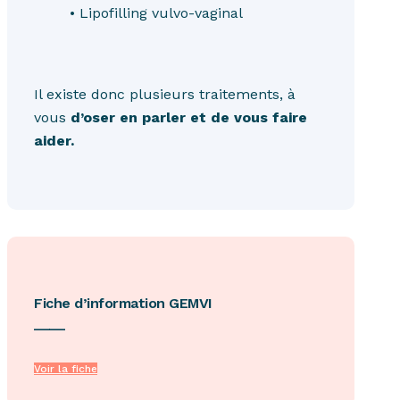
• Lipofilling vulvo-vaginal
Il existe donc plusieurs traitements, à
vous
d’oser en parler et de vous faire
aider.
Fiche d’information GEMVI
____
Voir la fiche