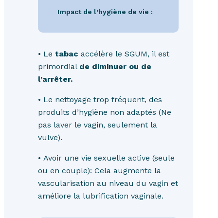
Impact de l’hygiène de vie :
•
Le
tabac
accélère le SGUM, il est
primordial
de diminuer ou de
l’arrêter.
• Le nettoyage trop fréquent, des
produits d’hygiène non adaptés (Ne
pas laver le vagin, seulement la
vulve).
• Avoir une vie sexuelle active (seule
ou en couple): Cela augmente la
vascularisation au niveau du vagin et
améliore la lubrification vaginale.