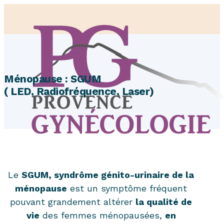
Ménopause : SGUM
( LED, Radiofréquence, Laser)
Le
SGUM, syndrôme génito-urinaire de la
ménopause
est un symptôme fréquent
pouvant grandement altérer
la qualité de
vie
des femmes ménopausées,
en