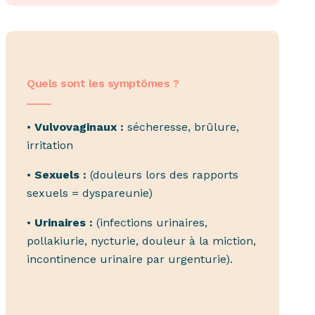
Quels sont les symptômes ?
____
•
Vulvovaginaux :
sécheresse, brûlure,
irritation
•
Sexuels :
(douleurs lors des rapports
sexuels = dyspareunie)
•
Urinaires :
(infections urinaires,
pollakiurie, nycturie, douleur à la miction,
incontinence urinaire par urgenturie).